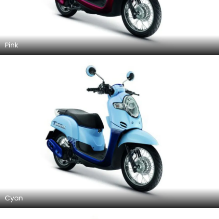
Pink
Cyan