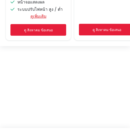
หน้าจอแสดงผล
ระบบปรับไฟหน้า สูง / ต่ำ
ดูเพิ่มเติม
ภายนอกตัวรถตกแต่งด้วยโครเมียม
ไฟเตือนสถานะเครื่องยนต์
ดู สิงหาคม ข้อเสนอ
ดู สิงหาคม ข้อเสนอ
ไฟแสดงสถานะ
มาตรวัดระยะทางที่สามารถตั้งเอง