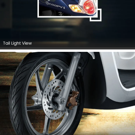
Tail Light View