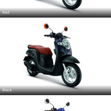
Red
Black