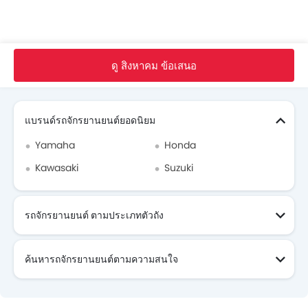
หน้าหลัก
จักรยาน ใหม่
Honda จักรยาน
Honda สกู๊ปปี้ ไอ ปี 2018
รูปภาพ
ดู สิงหาคม ข้อเสนอ
Search Other รถจักรยานยนต์
แบรนด์รถจักรยานยนต์ยอดนิยม
Yamaha
Honda
Kawasaki
Suzuki
รถจักรยานยนต์ ตามประเภทตัวถัง
ค้นหารถจักรยานยนต์ตามความสนใจ
รถจักรยานยนต์ ที่กำลังจะมา