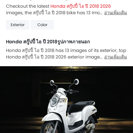
Checkout the latest
Honda สกู๊ปปี้ ไอ ปี 2018 2026
images, the สกู๊ปปี้ ไอ ปี 2018 bike has 13 Images. Also,
อ่านเพิ่มเติม
สกู๊ปปี้ ไอ ปี 2018 is available in 6 different colors in
Exterior
Color
Thailand.
Honda สกู๊ปปี้ ไอ ปี 2018รูปภาพภายนอก
Honda สกู๊ปปี้ ไอ ปี 2018 has 13 images of its exterior, top
Honda สกู๊ปปี้ ไอ ปี 2018 2026 exterior images include
อ่านเพิ่มเติม
Slant Front View Full Image, Slant Rear View Full
Image, Engine View, Head Light View, Rider Seat View,
Foot Rest View, Tail Light View, Front Brake, Rear Tyre,
Speedometer, Seat Storage Side View, Glove
Boxscooter, Marketing Image.