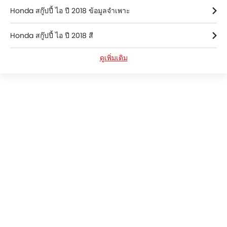
Honda สกู๊ปปี้ ไอ ปี 2018 ข้อมูลจำเพาะ
Honda สกู๊ปปี้ ไอ ปี 2018 สี
ดูเพิ่มเติม
Honda สกู๊ปปี้ ไอ ปี 2018 FAQs
Hondaดีลเลอร์ใน bangkok