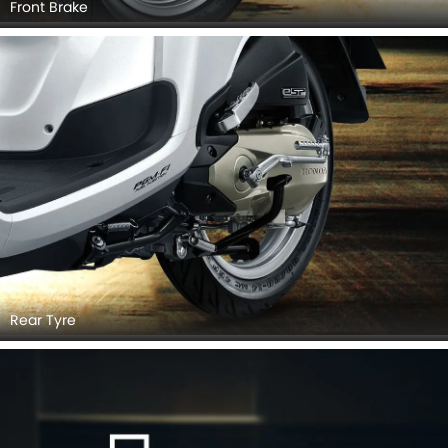
Front Brake
Rear Tyre