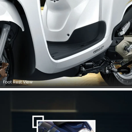
Foot Rest View