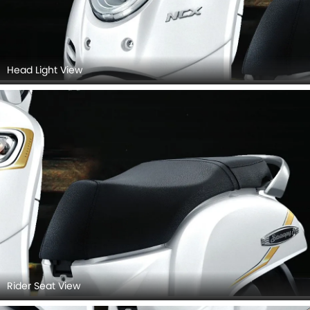
Head Light View
Rider Seat View