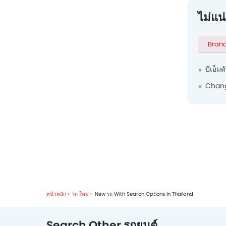
ไม่แน
Bran
บีเอ็มด
Chan
หน้าหลัก
รถ ใหม่
New รถ With Search Options In Thailand
Search Other รถยนต์