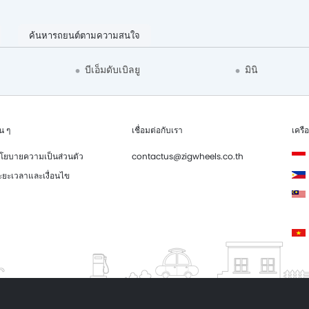
ค้นหารถยนต์ตามความสนใจ
บีเอ็มดับเบิลยู
มินิ
่น ๆ
เชื่อมต่อกับเรา
เครื
โยบายความเป็นส่วนตัว
contactus@zigwheels.co.th
ะยะเวลาและเงื่อนไข