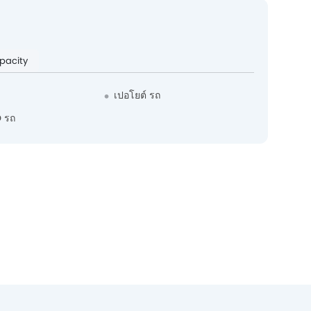
pacity
เปอโยต์ รถ
 รถ