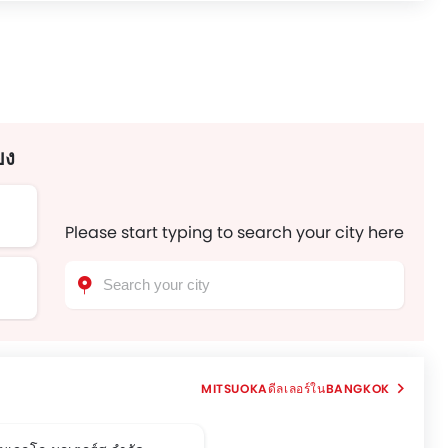
ยง
Please start typing to search your city here
MITSUOKAดีลเลอร์ในBANGKOK