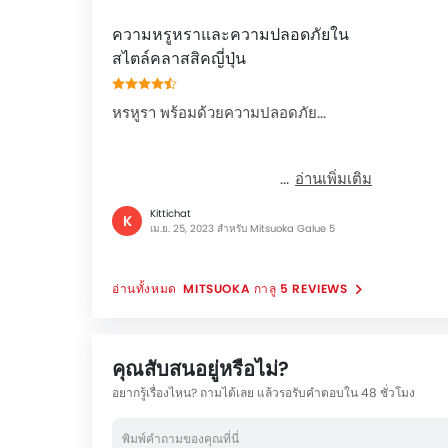
ความหรูหราและความปลอดภัยใน
สไตล์คลาสสิคญี่ปุ่น
หรหูรา พร้อมด้วยความปลอดภัย...
อ่านเพิ่มเติม
Kittichat
K
เม.ย. 25, 2023 สำหรับ Mitsuoka Galue 5
MITSUOKA กาลู 5 REVIEWS
คุณสับสนอยู่หรือไม่?
อยากรู้เรื่องไหน? ถามได้เลย แล้วรอรับคำตอบใน 48 ชั่วโมง