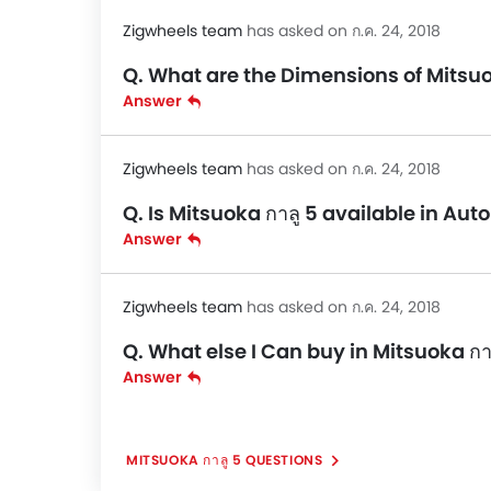
Zigwheels team
has asked on ก.ค. 24, 2018
Q. What are the Dimensions of Mitsuo
Answer
Zigwheels team
has asked on ก.ค. 24, 2018
Q. Is Mitsuoka กาลู 5 available in Au
Answer
Zigwheels team
has asked on ก.ค. 24, 2018
Q. What else I Can buy in Mitsuoka กา
Answer
MITSUOKA กาลู 5 QUESTIONS