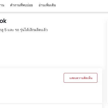
งาน
คำถามที่พบบ่อย
อ่านเพิ่มเติม
kok
 5 และ รถ รุ่นได้เลิกผลิตแล้ว
แสดงความคิดเห็น