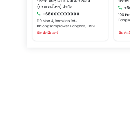
บริษัท มิตซุโอกะ มอเตอร์เซลส์
บริษัท
(ประเทศไทย) จำกัด
+6
+66XXXXXXXXXX
100 Pr
Bangk
119 Moo 4, Romklao Rd.,
Khlongsamprawet, Bangkok, 10520
ติดต่อดีเลอร์
ติดต่อด