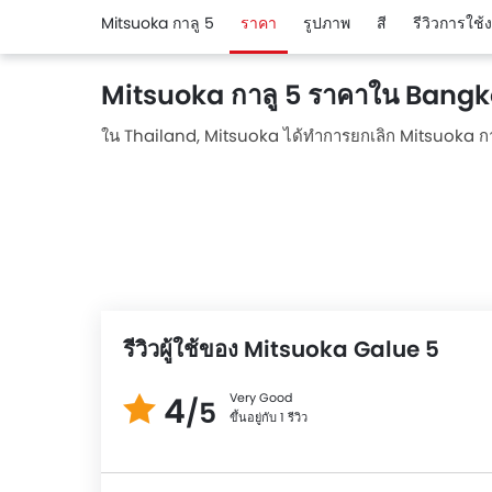
Mitsuoka กาลู 5
ราคา
รูปภาพ
สี
รีวิวการใช้
Mitsuoka กาลู 5 ราคาใน Bang
ใน Thailand, Mitsuoka ได้ทำการยกเลิก Mitsuoka กาลู
รีวิวผู้ใช้ของ Mitsuoka Galue 5
4
Very Good
/5
ขึ้นอยู่กับ 1 รีวิว