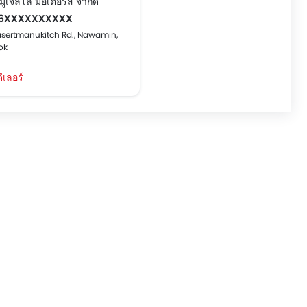
 มูเจลโล มอเตอร์ส จำกัด
6XXXXXXXXXX
asertmanukitch Rd., Nawamin,
ok
ีเลอร์