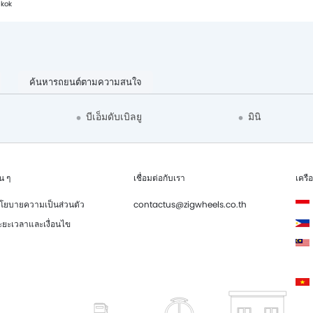
kok
ค้นหารถยนต์ตามความสนใจ
บีเอ็มดับเบิลยู
มินิ
่น ๆ
เชื่อมต่อกับเรา
เครื
โยบายความเป็นส่วนตัว
contactus@zigwheels.co.th
ะยะเวลาและเงื่อนไข