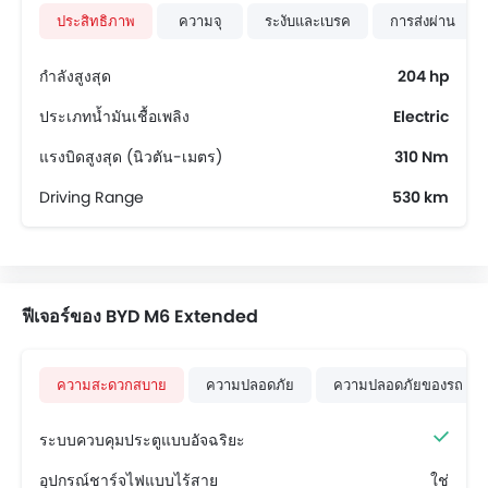
ประสิทธิภาพ
ความจุ
ระงับและเบรค
การส่งผ่าน
กำลังสูงสุด
204 hp
ประเภทน้ำมันเชื้อเพลิง
Electric
แรงบิดสูงสุด (นิวตัน-เมตร)
310 Nm
Driving Range
530 km
ฟีเจอร์ของ BYD M6 Extended
ความสะดวกสบาย
ความปลอดภัย
ความปลอดภัยของรถ
ระบบควบคุมประตูแบบอัจฉริยะ
อุปกรณ์ชาร์จไฟแบบไร้สาย
ใช่