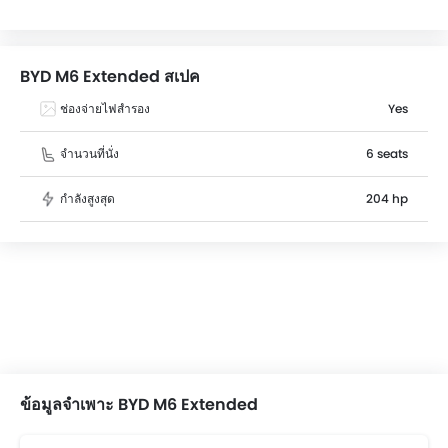
Extended dimensions is 4710 mm L x 1810 mm W x 1690
mm H.
BYD M6 Extended สเปค
ช่องจ่ายไฟสำรอง
Yes
จำนวนที่นั่ง
6 seats
กำลังสูงสุด
204 hp
ข้อมูลจำเพาะ BYD M6 Extended