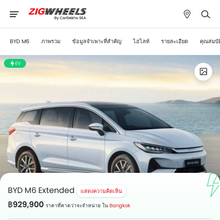
BYD M6
ภาพรวม
ข้อมูลจำเพาะที่สำคัญ
ไฮไลท์
รายละเอียด
คุณสมบัต
EV
BYD M6 Extended
แสดงความคิดเห็น
฿929,900
ราคาที่คาดว่าจะจำหน่าย ใน
Bangkok