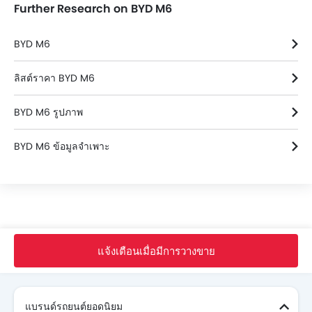
Further Research on BYD M6
BYD M6
ลิสต์ราคา BYD M6
BYD M6 รูปภาพ
BYD M6 ข้อมูลจำเพาะ
หน้าหลัก
รถ ใหม่
BYD รถ
M6
Extended
แจ้งเตือนเมื่อมีการวางขาย
Search Other รถยนต์
แบรนด์รถยนต์ยอดนิยม