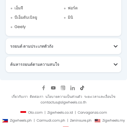
เอ็มจี
ฟอร์ด
บีเอ็มดับเบิลยู
มินิ
Geely
รถยนต์ ตามประเภทตัวถัง
ค้นหารถยนต์ตามความสนใจ
เกี่ยวกับเรา
ติดต่อเรา
นโยบายความเป็นส่วนตัว
ระยะเวลาและเงื่อนไข
contactus@zigwheels.co.th
Oto.com
Zigwheels.co.id
Carvaganza.com
Zigwheels.ph
Carmudi.com.ph
Zeninsure.ph
Zigwheels.my