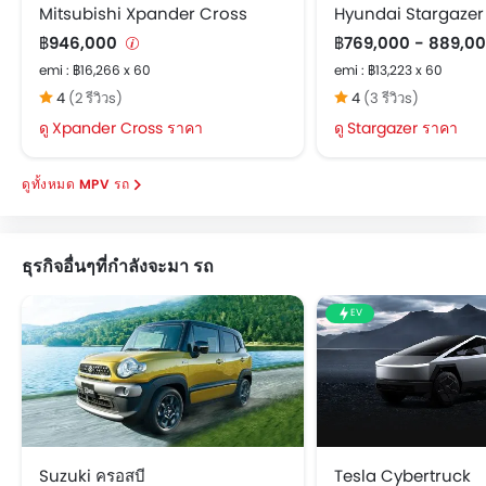
Mitsubishi Xpander Cross
Hyundai Stargazer
฿946,000
฿769,000 - 889,0
emi : ฿16,266 x 60
emi : ฿13,223 x 60
4
(2 รีวิวs)
4
(3 รีวิวs)
Xpander Cross ราคา
Stargazer ราคา
MPV รถ
ธุรกิจอื่นๆที่กำลังจะมา รถ
EV
Suzuki ครอสบี
Tesla Cybertruck