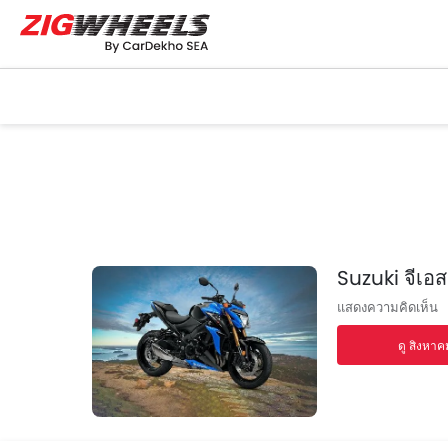
Suzuki จีเอส
แสดงความคิดเห็น
ดู สิงหาค