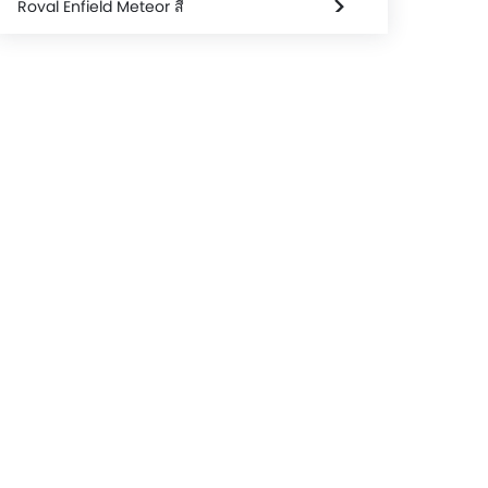
Royal Enfield Meteor สี
Royal Enfield Meteor FAQs
Royal Enfield จักรยาน โบรชัวร์