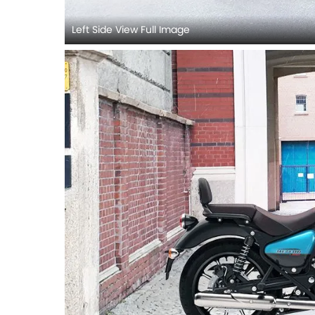
Left Side View Full Image