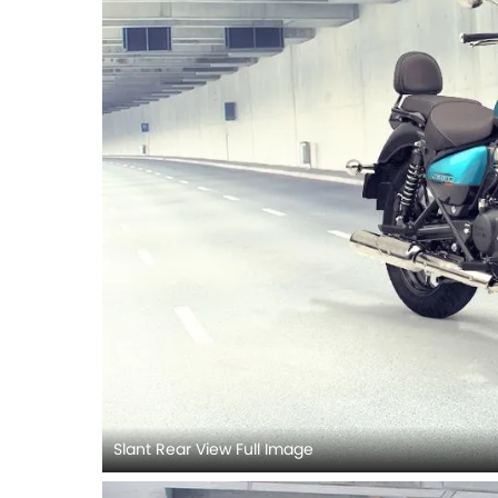
Slant Rear View Full Image