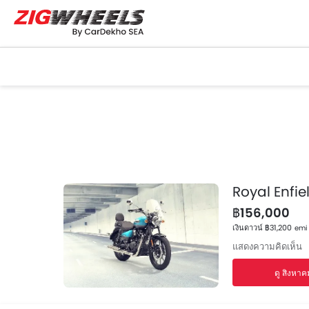
Royal Enfie
฿156,000
เงินดาวน์ ฿31,200
emi 
แสดงความคิดเห็น
ดู สิงหาค