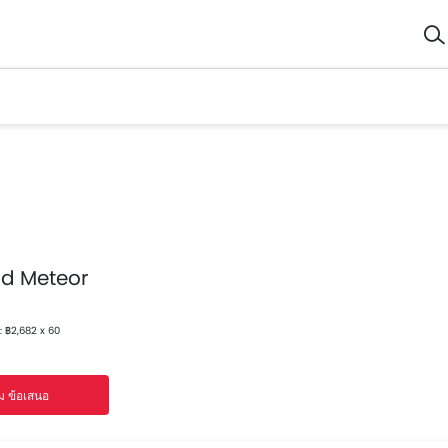
ld Meteor
: ฿2,682 x 60
ม ข้อเสนอ