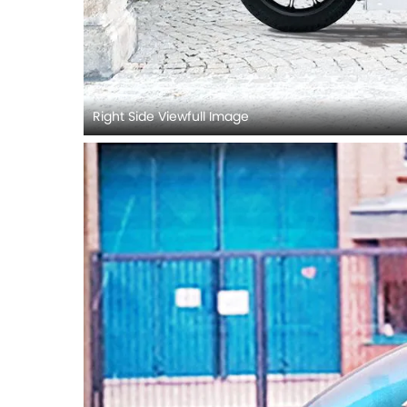
Right Side Viewfull Image