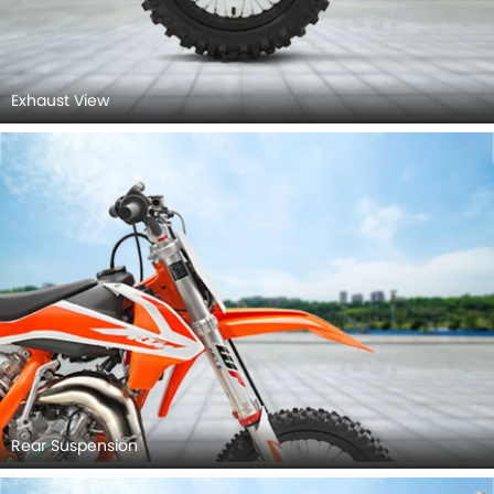
Exhaust View
Rear Suspension