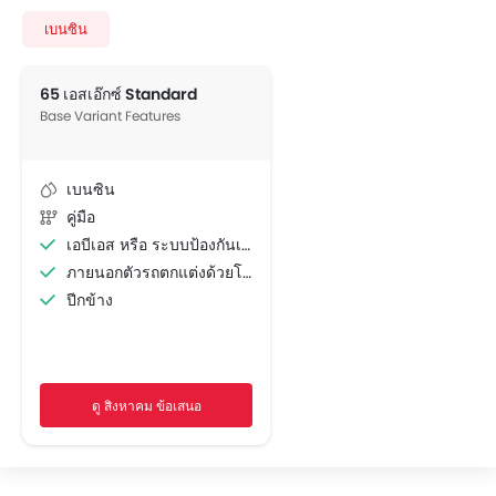
เบนซิน
65 เอสเอ๊กซ์ Standard
Base Variant Features
เบนซิน
คู่มือ
เอบีเอส หรือ ระบบป้องกันเบรคจนล้อล๊อคตาย
ภายนอกตัวรถตกแต่งด้วยโครเมียม
ปีกข้าง
ดู สิงหาคม ข้อเสนอ