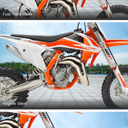
Fuel Tank View
Engine View