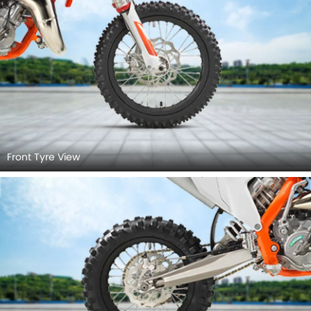
Front Tyre View