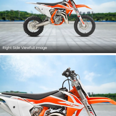
Right Side Viewfull Image