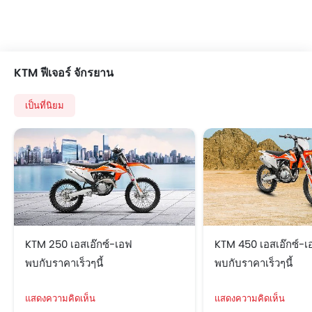
KTM ฟีเจอร์ จักรยาน
เป็นที่นิยม
KTM 250 เอสเอ๊กซ์-เอฟ
KTM 450 เอสเอ๊กซ์-เ
พบกับราคาเร็วๆนี้
พบกับราคาเร็วๆนี้
แสดงความคิดเห็น
แสดงความคิดเห็น