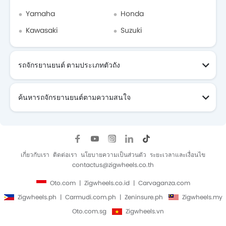
Yamaha
Honda
Kawasaki
Suzuki
รถจักรยานยนต์ ตามประเภทตัวถัง
ค้นหารถจักรยานยนต์ตามความสนใจ
รถจักรยานยนต์ ที่กำลังจะมา
เกี่ยวกับเรา
ติดต่อเรา
นโยบายความเป็นส่วนตัว
ระยะเวลาและเงื่อนไข
contactus@zigwheels.co.th
Oto.com
Zigwheels.co.id
Carvaganza.com
Zigwheels.ph
Carmudi.com.ph
Zeninsure.ph
Zigwheels.my
Oto.com.sg
Zigwheels.vn