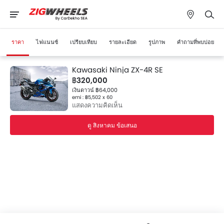
ราคา
ไฟแนนซ์
เปรียบเทียบ
รายละเอียด
รูปภาพ
คำถามที่พบบ่อย
Kawasaki Ninja ZX-4R SE
฿320,000
เงินดาวน์ ฿64,000
emi : ฿5,502 x 60
แสดงความคิดเห็น
ดู สิงหาคม ข้อเสนอ