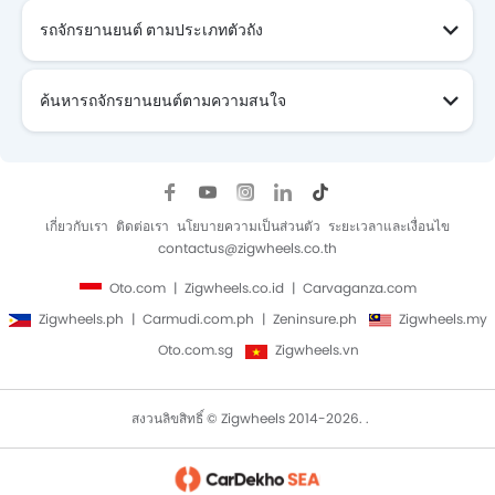
รถจักรยานยนต์ ตามประเภทตัวถัง
ค้นหารถจักรยานยนต์ตามความสนใจ
รถจักรยานยนต์ ที่กำลังจะมา
เกี่ยวกับเรา
ติดต่อเรา
นโยบายความเป็นส่วนตัว
ระยะเวลาและเงื่อนไข
contactus@zigwheels.co.th
Oto.com
Zigwheels.co.id
Carvaganza.com
Zigwheels.ph
Carmudi.com.ph
Zeninsure.ph
Zigwheels.my
Oto.com.sg
Zigwheels.vn
สงวนลิขสิทธิ์ © Zigwheels 2014-2026. .