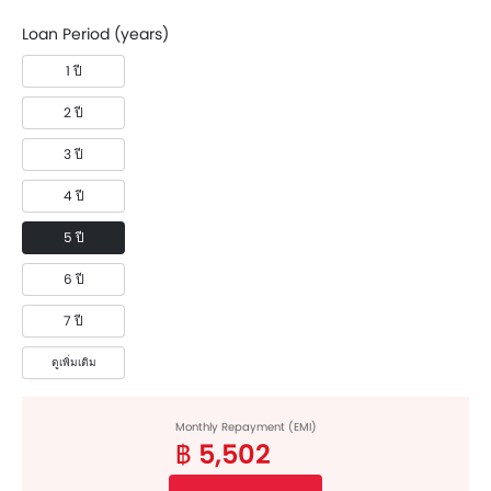
Loan Period (years)
1 ปี
2 ปี
3 ปี
4 ปี
5 ปี
6 ปี
7 ปี
ดูเพิ่มเติม
Monthly Repayment (EMI)
฿ 5,502