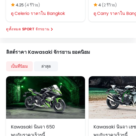
4.25
(4 รีวิวs)
4
(2 รีวิวs)
Celerio ราคาใน Bangkok
Carry ราคาใน Ban
SPORT จักรยาน
ลิสต์ราคา Kawasaki จักรยาน ยอดนิยม
เป็นที่นิยม
ล่าสุด
Kawasaki นินจา 650
Kawasaki นินจา เฮ
พบกับราคาเร็วๆนี้
พบกับราคาเร็วๆนี้