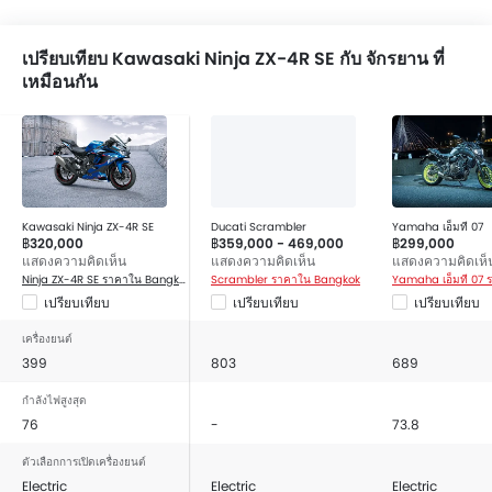
เปรียบเทียบ Kawasaki Ninja ZX-4R SE กับ จักรยาน ที่
เหมือนกัน
Kawasaki Ninja ZX-4R SE
Ducati Scrambler
Yamaha เอ็มที 07
฿320,000
฿359,000 - 469,000
฿299,000
แสดงความคิดเห็น
แสดงความคิดเห็น
แสดงความคิดเห็
Ninja ZX-4R SE ราคาใน Bangkok
Scrambler ราคาใน Bangkok
เปรียบเทียบ
เปรียบเทียบ
เปรียบเทียบ
เครื่องยนต์
399
803
689
กำลังไฟสูงสุด
76
-
73.8
ตัวเลือกการเปิดเครื่องยนต์
Electric
Electric
Electric